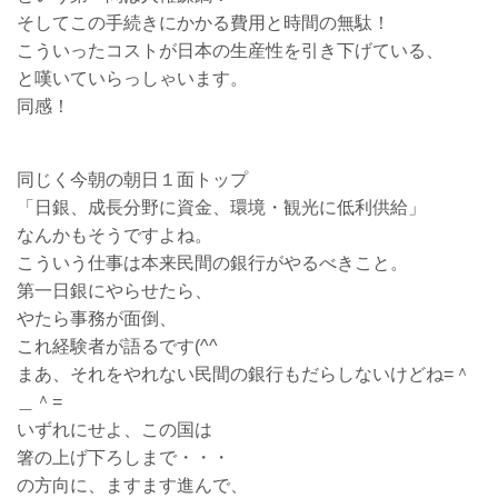
そしてこの手続きにかかる費用と時間の無駄！
こういったコストが日本の生産性を引き下げている、
と嘆いていらっしゃいます。
同感！
同じく今朝の朝日１面トップ
「日銀、成長分野に資金、環境・観光に低利供給」
なんかもそうですよね。
こういう仕事は本来民間の銀行がやるべきこと。
第一日銀にやらせたら、
やたら事務が面倒、
これ経験者が語るです(^^ゞ
まあ、それをやれない民間の銀行もだらしないけどね=＾
＿＾=
いずれにせよ、この国は
箸の上げ下ろしまで・・・
の方向に、ますます進んで、