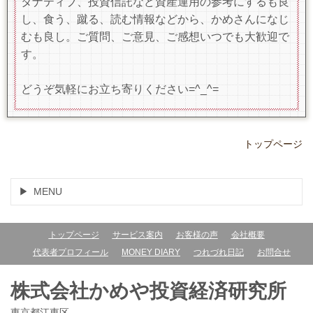
タナティブ、投資信託など資産運用の参考にするも良
し、食う、蹴る、読む情報などから、かめさんになじ
むも良し。ご質問、ご意見、ご感想いつでも大歓迎で
す。
どうぞ気軽にお立ち寄りください=^_^=
トップページ
MENU
トップページ
サービス案内
お客様の声
会社概要
代表者プロフィール
MONEY DIARY
つれづれ日記
お問合せ
株式会社かめや投資経済研究所
東京都江東区