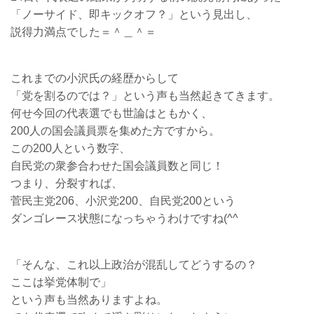
「ノーサイド、即キックオフ？」という見出し、
説得力満点でした＝＾＿＾＝
これまでの小沢氏の経歴からして
「党を割るのでは？」という声も当然起きてきます。
何せ今回の代表選でも世論はともかく、
200人の国会議員票を集めた方ですから。
この200人という数字、
自民党の衆参合わせた国会議員数と同じ！
つまり、分裂すれば、
菅民主党206、小沢党200、自民党200という
ダンゴレース状態になっちゃうわけですね(^^ゞ
「そんな、これ以上政治が混乱してどうするの？
ここは挙党体制で」
という声も当然ありますよね。