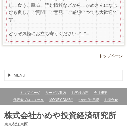
し、食う、蹴る、読む情報などから、かめさんになじ
むも良し。ご質問、ご意見、ご感想いつでも大歓迎で
す。
どうぞ気軽にお立ち寄りください=^_^=
トップページ
MENU
トップページ
サービス案内
お客様の声
会社概要
代表者プロフィール
MONEY DIARY
つれづれ日記
お問合せ
株式会社かめや投資経済研究所
東京都江東区