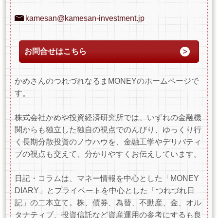
kamesan@kamesan-investment.jp
お問合せはこちら
かめさんのつれづれなるまMONEYのホームページで
す。
株式会社かめや投資経済研究所では、いずれの金融機
関からも独立した独自の視点でのんびり、ゆっくり行
く長期分散投資のノウハウを、金融工学やデリバティ
ブの視点も交えて、分かりやすくお伝えしています。
日記・コラムは、マネー情報を中心とした「MONEY
DIARY」とプライベートを中心とした「つれづれ日
記」の二本立て。株、債券、為替、不動産、金、オル
タナティブ、投資信託など資産運用の参考にするも良