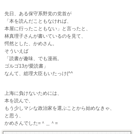
先日、ある保守系野党の党首が
「本を読んだこともなければ、
本屋に行ったこともない」と言ったと、
林真理子さんが書いているのを見て、
愕然とした、かめさん。
そういえば
「読書が趣味、でも漫画。
ゴルゴ13が愛読書」
なんて、総理大臣もいたっけ(^^ゞ
上海に負けないためには、
本を読んで、
もう少しマシな政治家を選ぶことから始めなきゃ、
と思う、
かめさんでした=＾＿＾=