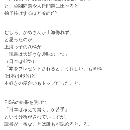
と、尖閣問題や人権問題に比べると
拍子抜けするほど冷静(^^ゞ
むしろ、かめさんが上海侮れず、
と思ったのが
上海っ子の70%が
「読書は大好きな趣味の一つ」
（日本は42%）
「本をプレゼントされると、うれしい」も69%
(日本は46％)と
本好きの度合いもトップだったこと。
PISAの結果を受けて
「日本は考えて書く、が苦手」
という分析がされていますが、
読書が一番なことは誰もが認めるところ。