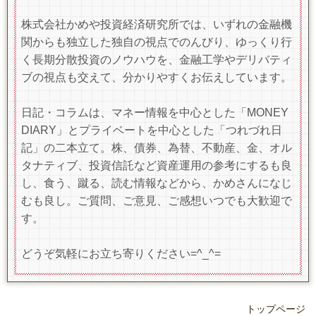
株式会社かめや投資経済研究所では、いずれの金融機
関からも独立した独自の視点でのんびり、ゆっくり行
く長期分散投資のノウハウを、金融工学やデリバティ
ブの視点も交えて、分かりやすくお伝えしています。
日記・コラムは、マネー情報を中心とした「MONEY
DIARY」とプライベートを中心とした「つれづれ日
記」の二本立て。株、債券、為替、不動産、金、オル
タナティブ、投資信託など資産運用の参考にするも良
し、食う、蹴る、読む情報などから、かめさんになじ
むも良し。ご質問、ご意見、ご感想いつでも大歓迎で
す。
どうぞ気軽にお立ち寄りください=^_^=
トップページ