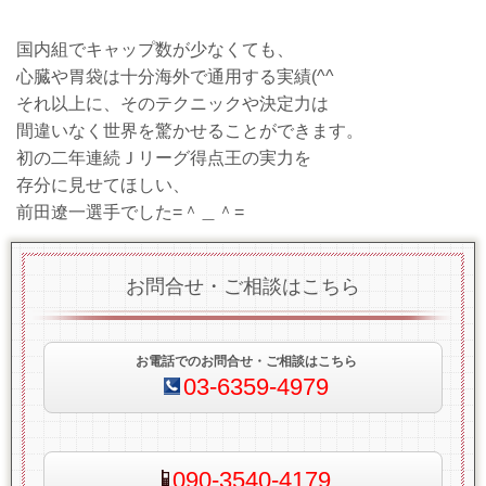
国内組でキャップ数が少なくても、
心臓や胃袋は十分海外で通用する実績(^^ゞ
それ以上に、そのテクニックや決定力は
間違いなく世界を驚かせることができます。
初の二年連続Ｊリーグ得点王の実力を
存分に見せてほしい、
前田遼一選手でした=＾＿＾=
お問合せ・ご相談はこちら
お電話でのお問合せ・ご相談はこちら
03-6359-4979
090-3540-4179