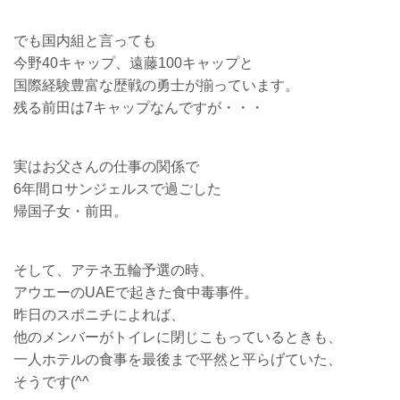
でも国内組と言っても
今野40キャップ、遠藤100キャップと
国際経験豊富な歴戦の勇士が揃っています。
残る前田は7キャップなんですが・・・
実はお父さんの仕事の関係で
6年間ロサンジェルスで過ごした
帰国子女・前田。
そして、アテネ五輪予選の時、
アウエーのUAEで起きた食中毒事件。
昨日のスポニチによれば、
他のメンバーがトイレに閉じこもっているときも、
一人ホテルの食事を最後まで平然と平らげていた、
そうです(^^ゞ