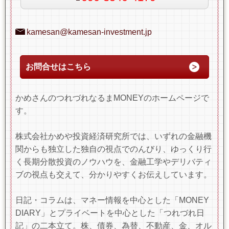
kamesan@kamesan-investment.jp
お問合せはこちら
かめさんのつれづれなるまMONEYのホームページで
す。
株式会社かめや投資経済研究所では、いずれの金融機
関からも独立した独自の視点でのんびり、ゆっくり行
く長期分散投資のノウハウを、金融工学やデリバティ
ブの視点も交えて、分かりやすくお伝えしています。
日記・コラムは、マネー情報を中心とした「MONEY
DIARY」とプライベートを中心とした「つれづれ日
記」の二本立て。株、債券、為替、不動産、金、オル