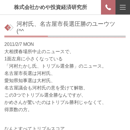
株式会社かめや投資経済研究所
河村氏、名古屋市長選圧勝のユーウツ
(^^ゞ
2011/2/7 MON
大相撲春場所中止のニュースで、
1面左肩に小さくなっている
「河村たかし氏、トリプル選全勝」のニュース。
名古屋市長選は河村氏、
愛知県知事選は大村氏、
名古屋議会も河村氏の意を受けて解散、
この3つでトリプル選全勝なんですが、
かめさんが驚いたのはトリプル勝利じゃなくて、
得票数の方。
なんとすべてトリプルスコア、