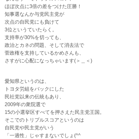
ほぼ次点に3倍の差をつけた圧勝！
知事選なんか与党民主党が
次点の自民党にも負けて
3位というていたらく。
支持率が30%を切っても、
政治とカネの問題、そして消去法で
菅政権を支持しているかめさんも、
さすがに心配になっちゃいます(＞＿＜)
愛知県というのは、
トヨタ労組をバックにした
民社党以来の伝統もあり、
2009年の衆院選で
15の小選挙区すべてを押さえた民主党王国。
そこでのトリプルスコアというのは
自民党や民主党がいう
「一過性」じゃすまないでしょ(^^ゞ